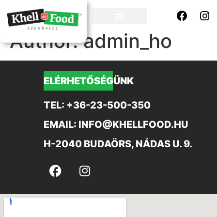
Author:
admin_ho
ELÉRHETŐSÉGÜNK
TEL: +36-23-500-350
EMAIL: INFO@KHELLFOOD.HU
H-2040 BUDAÖRS, NÁDAS U. 9.