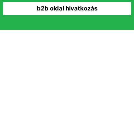
b2b oldal hivatkozás