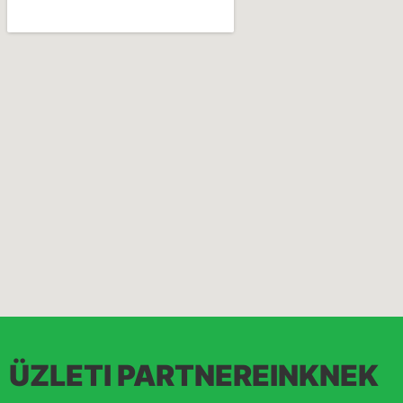
ÜZLETI PARTNEREINKNEK