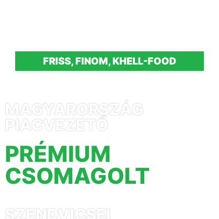
FRISS, FINOM, KHELL-FOOD
MAGYARORSZÁG
PIACVEZETŐ
PRÉMIUM
CSOMAGOLT
SZENDVICSEI