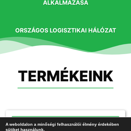
ALKALMAZÁSA
ORSZÁGOS LOGISZTIKAI HÁLÓZAT
TERMÉKEINK
BAGETT SZENDVICSEINK
A weboldalon a minőségi felhasználói élmény érdekében
sütiket használunk.