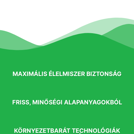
MAXIMÁLIS ÉLELMISZER BIZTONSÁG
FRISS, MINŐSÉGI ALAPANYAGOKBÓL
KÖRNYEZETBARÁT TECHNOLÓGIÁK