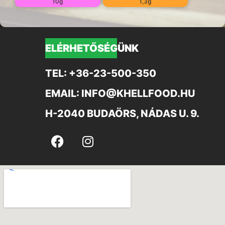
10g
1,3g
ELÉRHETŐSÉGÜNK
TEL: +36-23-500-350
EMAIL: INFO@KHELLFOOD.HU
H-2040 BUDAÖRS, NÁDAS U. 9.