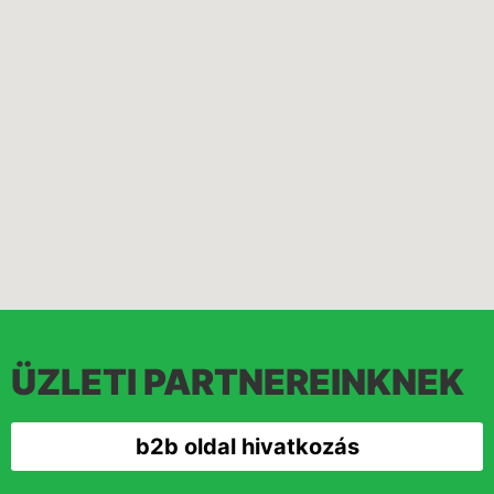
ÜZLETI PARTNEREINKNEK
b2b oldal hivatkozás